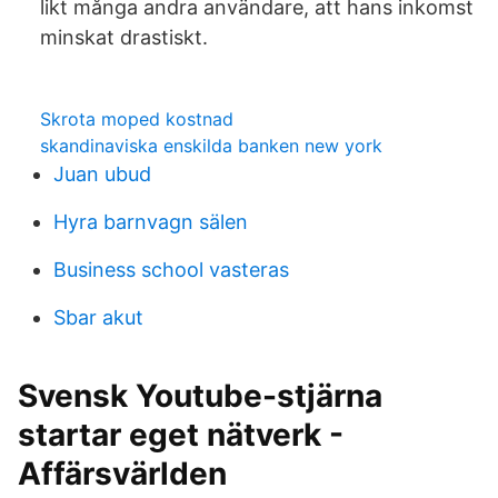
likt många andra användare, att hans inkomst
minskat drastiskt.
Skrota moped kostnad
skandinaviska enskilda banken new york
Juan ubud
Hyra barnvagn sälen
Business school vasteras
Sbar akut
Svensk Youtube-stjärna
startar eget nätverk -
Affärsvärlden