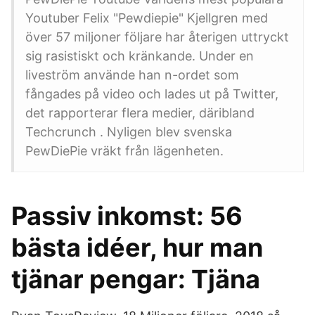
Youtuber Felix "Pewdiepie" Kjellgren med
över 57 miljoner följare har återigen uttryckt
sig rasistiskt och kränkande. Under en
liveström använde han n-ordet som
fångades på video och lades ut på Twitter,
det rapporterar flera medier, däribland
Techcrunch . Nyligen blev svenska
PewDiePie vräkt från lägenheten.
Passiv inkomst: 56
bästa idéer, hur man
tjänar pengar: Tjäna