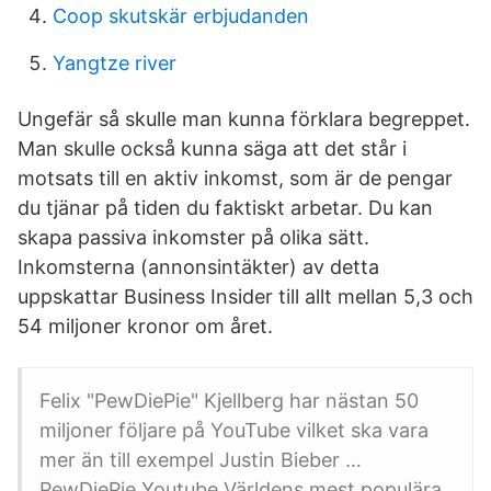
Coop skutskär erbjudanden
Yangtze river
Ungefär så skulle man kunna förklara begreppet.
Man skulle också kunna säga att det står i
motsats till en aktiv inkomst, som är de pengar
du tjänar på tiden du faktiskt arbetar. Du kan
skapa passiva inkomster på olika sätt.
Inkomsterna (annonsintäkter) av detta
uppskattar Business Insider till allt mellan 5,3 och
54 miljoner kronor om året.
Felix "PewDiePie" Kjellberg har nästan 50
miljoner följare på YouTube vilket ska vara
mer än till exempel Justin Bieber …
PewDiePie Youtube Världens mest populära