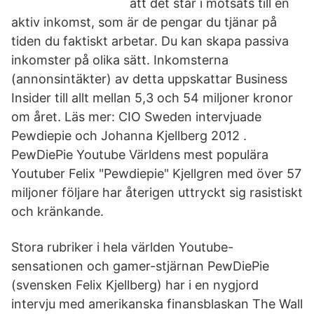
att det står i motsats till en
aktiv inkomst, som är de pengar du tjänar på
tiden du faktiskt arbetar. Du kan skapa passiva
inkomster på olika sätt. Inkomsterna
(annonsintäkter) av detta uppskattar Business
Insider till allt mellan 5,3 och 54 miljoner kronor
om året. Läs mer: CIO Sweden intervjuade
Pewdiepie och Johanna Kjellberg 2012 .
PewDiePie Youtube Världens mest populära
Youtuber Felix "Pewdiepie" Kjellgren med över 57
miljoner följare har återigen uttryckt sig rasistiskt
och kränkande.
Stora rubriker i hela världen Youtube-
sensationen och gamer-stjärnan PewDiePie
(svensken Felix Kjellberg) har i en nygjord
intervju med amerikanska finansblaskan The Wall