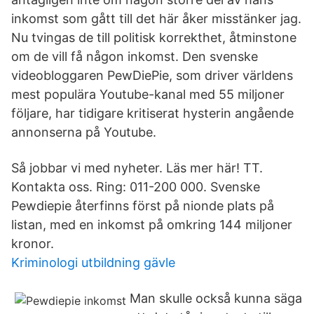
inkomst som gått till det här åker misstänker jag.
Nu tvingas de till politisk korrekthet, åtminstone
om de vill få någon inkomst. Den svenske
videobloggaren PewDiePie, som driver världens
mest populära Youtube-kanal med 55 miljoner
följare, har tidigare kritiserat hysterin angående
annonserna på Youtube.
Så jobbar vi med nyheter. Läs mer här! TT.
Kontakta oss. Ring: 011-200 000. Svenske
Pewdiepie återfinns först på nionde plats på
listan, med en inkomst på omkring 144 miljoner
kronor.
Kriminologi utbildning gävle
Man skulle också kunna säga