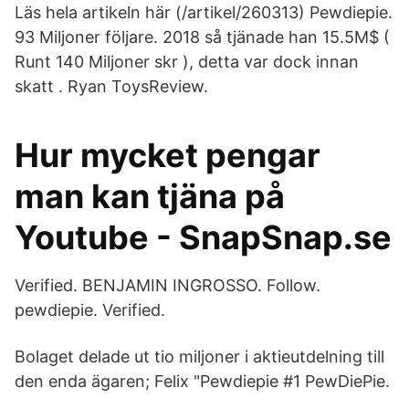
Läs hela artikeln här (/artikel/260313) Pewdiepie.
93 Miljoner följare. 2018 så tjänade han 15.5M$ (
Runt 140 Miljoner skr ), detta var dock innan
skatt . Ryan ToysReview.
Hur mycket pengar
man kan tjäna på
Youtube - SnapSnap.se
Verified. BENJAMIN INGROSSO. Follow.
pewdiepie. Verified.
Bolaget delade ut tio miljoner i aktieutdelning till
den enda ägaren; Felix "Pewdiepie #1 PewDiePie.