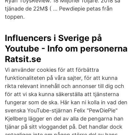
Ryan ToysReview. 18 Miljoner följare. 2018 så
tjänade de 22M$ ( … Pewdiepie petas från
toppen.
Influencers i Sverige på
Youtube - Info om personerna
Ratsit.se
Vi använder cookies för att förbättra
funktionaliteten på våra sajter, för att kunna
rikta relevant innehåll och annonser till dig och
för att vi ska kunna säkerställa att tjänsterna
fungerar som de ska. Här kan ni kolla in vad den
svenska YouTube-stjärnan Felix "PewDiePie"
Kjellberg lägger en del av alla de pengarna han
tjänar på sitt vloggandet på. Det handlar dock
antagligen inte om någon större del av hans