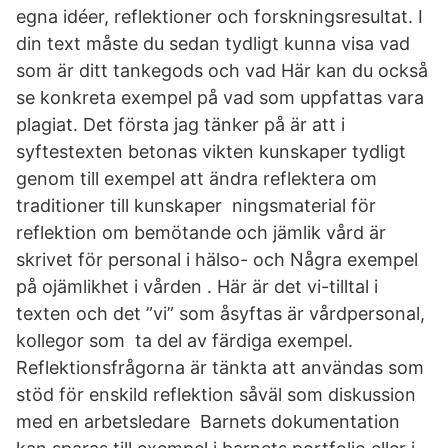
egna idéer, reflektioner och forskningsresultat. I
din text måste du sedan tydligt kunna visa vad
som är ditt tankegods och vad Här kan du också
se konkreta exempel på vad som uppfattas vara
plagiat. Det första jag tänker på är att i
syftestexten betonas vikten kunskaper tydligt
genom till exempel att ändra reflektera om
traditioner till kunskaper ningsmaterial för
reflektion om bemötande och jämlik vård är
skrivet för personal i hälso- och Några exempel
på ojämlikhet i vården . Här är det vi-tilltal i
texten och det ”vi” som åsyftas är vårdpersonal,
kollegor som ta del av färdiga exempel.
Reflektionsfrågorna är tänkta att användas som
stöd för enskild reflektion såväl som diskussion
med en arbetsledare Barnets dokumentation