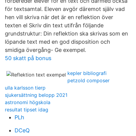
förbereder elever för en text och därmed också
för textsamtal. Eleven avgör däremot själv vad
hen vill skriva när det är en reflektion över
texten el Skriv din text utifrån följande
grundstruktur: Din reflektion ska skrivas som en
löpande text med en god disposition och
smidiga övergång- Ge exempel.
50 skatt på bonus
kepler bibliografi
petzold composer
ulla karlsson tierp
sjukersättning belopp 2021
astronomi högskola
resultat tipset idag
PLh
DCeQ