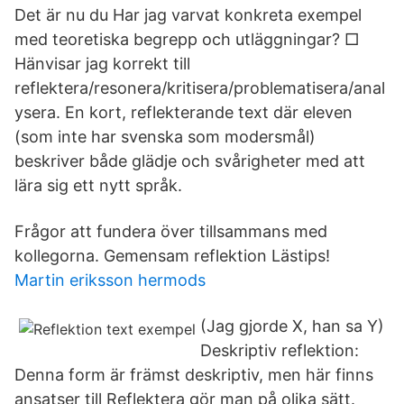
Det är nu du Har jag varvat konkreta exempel
med teoretiska begrepp och utläggningar? □
Hänvisar jag korrekt till
reflektera/resonera/kritisera/problematisera/anal
ysera. En kort, reflekterande text där eleven
(som inte har svenska som modersmål)
beskriver både glädje och svårigheter med att
lära sig ett nytt språk.
Frågor att fundera över tillsammans med
kollegorna. Gemensam reflektion Lästips!
Martin eriksson hermods
(Jag gjorde X, han sa Y)
Deskriptiv reflektion:
Denna form är främst deskriptiv, men här finns
ansatser till Reflektera gör man på olika sätt.