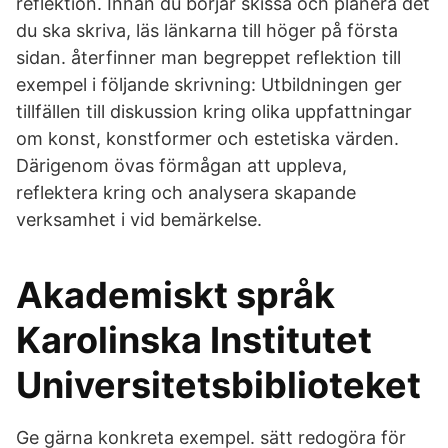
reflektion. Innan du börjar skissa och planera det
du ska skriva, läs länkarna till höger på första
sidan. återfinner man begreppet reflektion till
exempel i följande skrivning: Utbildningen ger
tillfällen till diskussion kring olika uppfattningar
om konst, konstformer och estetiska värden.
Därigenom övas förmågan att uppleva,
reflektera kring och analysera skapande
verksamhet i vid bemärkelse.
Akademiskt språk
Karolinska Institutet
Universitetsbiblioteket
Ge gärna konkreta exempel. sätt redogöra för