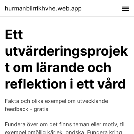
hurmanblirrikhvhe.web.app
Ett
utvärderingsprojek
t om lärande och
reflektion i ett vård
Fakta och olika exempel om utvecklande
feedback - gratis
Fundera över om det finns teman eller motiv, till
exempel omöjlig kärlek, ondska, Fundera kring