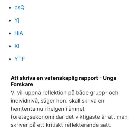
psQ
Yj
HiA
Xl
YTF
Att skriva en vetenskaplig rapport - Unga
Forskare
Vi vill uppnå reflektion på både grupp- och
individnivå, säger hon. skall skriva en
hemtenta nu i helgen i ämnet
företagsekonomi där det viktigaste är att man
skriver på ett kritiskt reflekterande sätt.