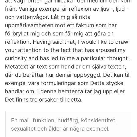
att vågfronten går tillbaka i det medium den kom
från. Vanliga exempel är reflexion av ljus -, ljud -
och vattenvågor. Låt mig så rikta
uppmärksamheten mot ett faktum som har
förbryllat mig och som får mig att göra en
reflektion. Having said that, I would like to draw
your attention to the fact that has aroused my
curiosity and has led to me a particular thought .
Metatext är text som handlar om själva texten,
där du berättar hur den är uppbyggd. Det kan till
exempel vara formuleringar som Detta stycke
handlar om, I denna hemtenta tar jag upp eller
Det finns tre orsaker till detta.
En mall funktion, hudfärg, könsidentitet,
sexualitet och ålder är några exempel.