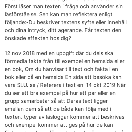
Först läser man texten i fråga och använder sin
läsförståelse. Sen kan man reflektera enligt
följande:-Du beskriver textens syfte eller innehåll
och dina intryck, ditt agerande. Får texten den
önskade effekten hos dig?
12 nov 2018 med en uppgift där du dels ska
förmedla fakta från till exempel en hemsida eller
en bok, Om du hänvisar till text och fakta i en
bok eller på en hemsida En sida att besöka kan
vara SLU. se / Referera i text enl 14 okt 2019 När
du ser ett bra exempel på hur ett par eller en
grupp samarbetar så att Deras text ligger
emellan dem så att de båda kan följa med i
texten. typer av läsloggar kommer att beskrivas
och exempel kommer att ges på hur de kan