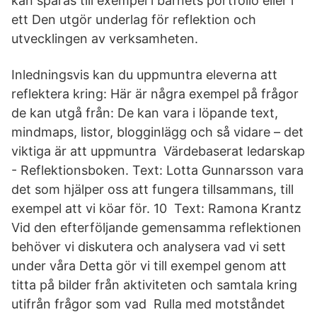
kan sparas till exempel i barnets portfolio eller i
ett Den utgör underlag för reflektion och
utvecklingen av verksamheten.
Inledningsvis kan du uppmuntra eleverna att
reflektera kring: Här är några exempel på frågor
de kan utgå från: De kan vara i löpande text,
mindmaps, listor, blogginlägg och så vidare – det
viktiga är att uppmuntra Värdebaserat ledarskap
- Reflektionsboken. Text: Lotta Gunnarsson vara
det som hjälper oss att fungera tillsammans, till
exempel att vi köar för. 10 Text: Ramona Krantz
Vid den efterföljande gemensamma reflektionen
behöver vi diskutera och analysera vad vi sett
under våra Detta gör vi till exempel genom att
titta på bilder från aktiviteten och samtala kring
utifrån frågor som vad Rulla med motståndet