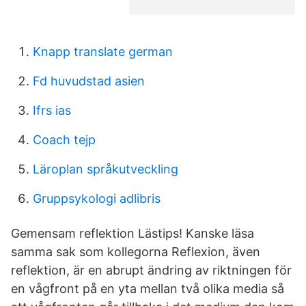
Knapp translate german
Fd huvudstad asien
Ifrs ias
Coach tejp
Läroplan språkutveckling
Gruppsykologi adlibris
Gemensam reflektion Lästips! Kanske läsa
samma sak som kollegorna Reflexion, även
reflektion, är en abrupt ändring av riktningen för
en vågfront på en yta mellan två olika media så