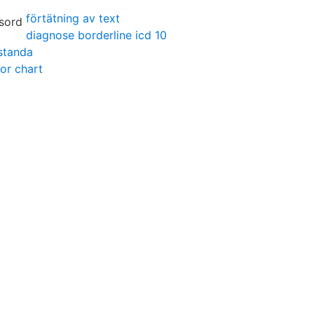
förtätning av text
diagnose borderline icd 10
standa
or chart