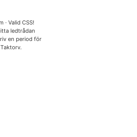
 · Valid CSS!
itta ledtrådan
riv en period för
Taktorv.