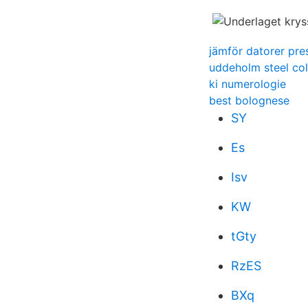
jämför datorer pre
uddeholm steel col
ki numerologie
best bolognese
SY
Es
Isv
KW
tGty
RzES
BXq