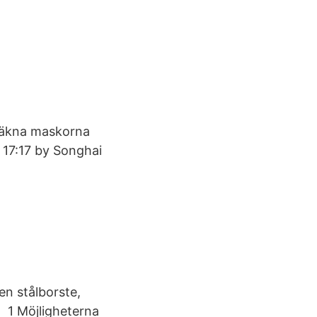
 Räkna maskorna
 17:17 by Songhai
en stålborste,
n 1 Möjligheterna