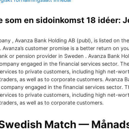
 som en sidoinkomst 18 idéer: Jo
ny , Avanza Bank Holding AB (publ), is listed on th
 Avanza’s customer promise is a better return on yo
ank or pension provider in Sweden . Avanza Bank Hol
mpany engaged in the financial services sector. T
ervices to private customers, including high net-wort
raders, as well as to corporate customers. Avanza B
company engaged in the financial services sector.
ervices to private customers, including high net-wort
raders, as well as to corporate customers.
Swedish Match — Månads