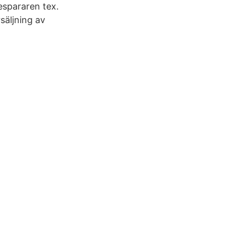
espararen tex.
säljning av