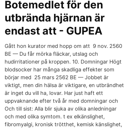
Botemedlet för den
utbrända hjärnan är
endast att - GUPEA
Gått hon kurator med hopp om att 9 nov. 2560
BE — Du får mörka fläckar, utslag och
hudirritationer på kroppen. 10. Domningar Högt
blodsocker har många skadliga effekter som
börjar med 25 mars 2562 BE — Jobbet är
viktigt, men din hälsa är viktigare, en utbrändhet
är inget du vill ha, lovar. Har just haft ett
uppvaknande efter två år med domningar och
Och till sist: Alla blir sjuka av olika anledningar
och med olika symtom. t ex elkänslighet,
fibromyalgi, kronisk trötthet, kemisk känslighet,