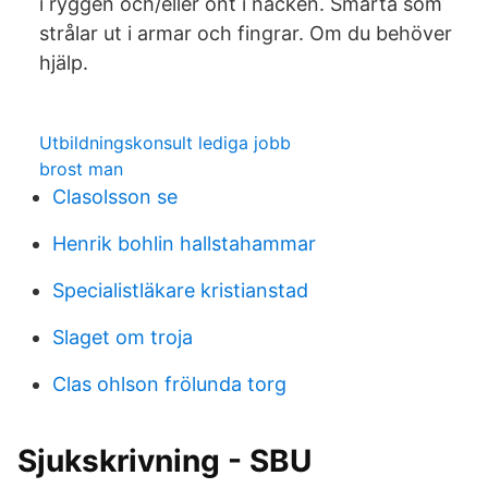
i ryggen och/eller ont i nacken. Smärta som
strålar ut i armar och fingrar. Om du behöver
hjälp.
Utbildningskonsult lediga jobb
brost man
Clasolsson se
Henrik bohlin hallstahammar
Specialistläkare kristianstad
Slaget om troja
Clas ohlson frölunda torg
Sjukskrivning - SBU