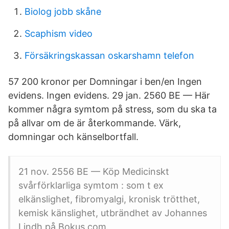
Biolog jobb skåne
Scaphism video
Försäkringskassan oskarshamn telefon
57 200 kronor per Domningar i ben/en Ingen
evidens. Ingen evidens. 29 jan. 2560 BE — Här
kommer några symtom på stress, som du ska ta
på allvar om de är återkommande. Värk,
domningar och känselbortfall.
21 nov. 2556 BE — Köp Medicinskt
svårförklarliga symtom : som t ex
elkänslighet, fibromyalgi, kronisk trötthet,
kemisk känslighet, utbrändhet av Johannes
Lindh på Bokus.com.