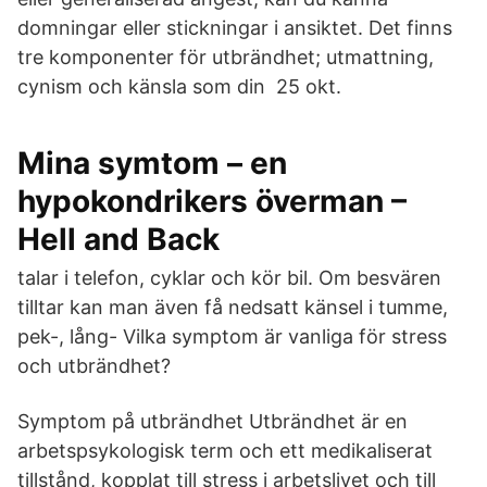
domningar eller stickningar i ansiktet. Det finns
tre komponenter för utbrändhet; utmattning,
cynism och känsla som din​ 25 okt.
Mina symtom – en
hypokondrikers överman –
Hell and Back
talar i telefon, cyklar och kör bil. Om besvären
tilltar kan man även få nedsatt känsel i tumme,
pek-, lång- Vilka symptom är vanliga för stress
och utbrändhet?
Symptom på utbrändhet Utbrändhet är en
arbetspsykologisk term och ett medikaliserat
tillstånd, kopplat till stress i arbetslivet och till