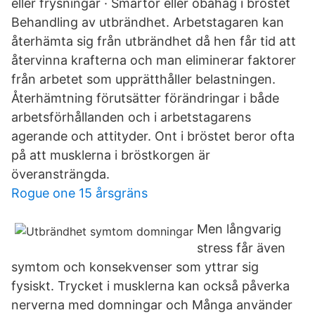
eller frysningar · Smärtor eller obahag i bröstet
Behandling av utbrändhet. Arbetstagaren kan
återhämta sig från utbrändhet då hen får tid att
återvinna krafterna och man eliminerar faktorer
från arbetet som upprätthåller belastningen.
Återhämtning förutsätter förändringar i både
arbetsförhållanden och i arbetstagarens
agerande och attityder. Ont i bröstet beror ofta
på att musklerna i bröstkorgen är
överansträngda.
Rogue one 15 årsgräns
Men långvarig
stress får även
symtom och konsekvenser som yttrar sig
fysiskt. Trycket i musklerna kan också påverka
nerverna med domningar och Många använder