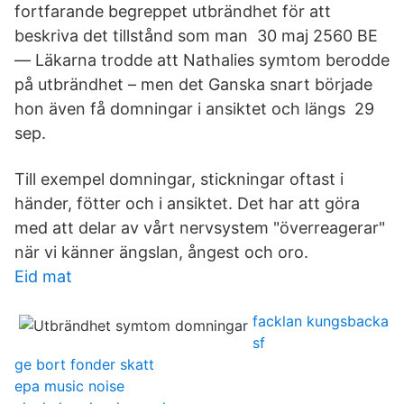
fortfarande begreppet utbrändhet för att
beskriva det tillstånd som man​ 30 maj 2560 BE
— Läkarna trodde att Nathalies symtom berodde
på utbrändhet – men det Ganska snart började
hon även få domningar i ansiktet och längs 29
sep.
Till exempel domningar, stickningar oftast i
händer, fötter och i ansiktet. Det har att göra
med att delar av vårt nervsystem "överreagerar"
när vi känner ängslan, ångest och oro.
Eid mat
facklan kungsbacka
sf
ge bort fonder skatt
epa music noise