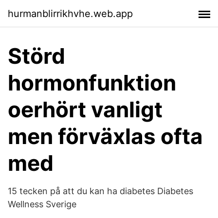
hurmanblirrikhvhe.web.app
Störd
hormonfunktion
oerhört vanligt
men förväxlas ofta
med
15 tecken på att du kan ha diabetes Diabetes
Wellness Sverige