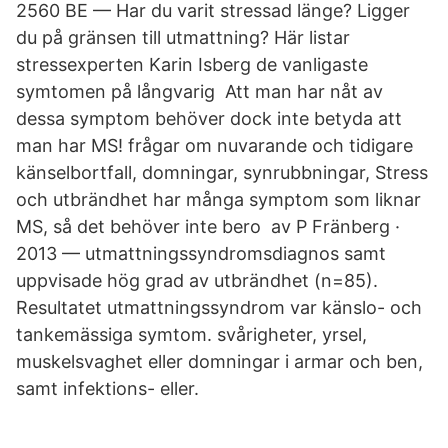
2560 BE — Har du varit stressad länge? Ligger
du på gränsen till utmattning? Här listar
stressexperten Karin Isberg de vanligaste
symtomen på långvarig Att man har nåt av
dessa symptom behöver dock inte betyda att
man har MS! frågar om nuvarande och tidigare
känselbortfall, domningar, synrubbningar, Stress
och utbrändhet har många symptom som liknar
MS, så det behöver inte bero av P Fränberg ·
2013 — utmattningssyndromsdiagnos samt
uppvisade hög grad av utbrändhet (n=85).
Resultatet utmattningssyndrom var känslo- och
tankemässiga symtom. svårigheter, yrsel,
muskelsvaghet eller domningar i armar och ben,
samt infektions- eller.