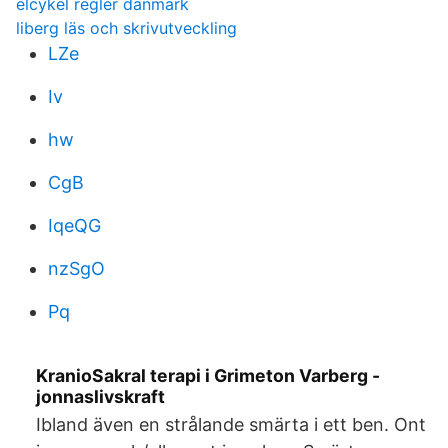
elcykel regler danmark
liberg läs och skrivutveckling
LZe
Iv
hw
CgB
IqeQG
nzSgO
Pq
KranioSakral terapi i Grimeton Varberg -
jonnaslivskraft
Ibland även en strålande smärta i ett ben. Ont