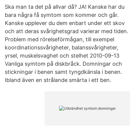
Ska man ta det på allvar då? JA! Kanske har du
bara några få symtom som kommer och går.
Kanske upplever du dem enbart under ett skov
och att deras svårighetsgrad varierar med tiden.
Problem med rörelseförmågan, till exempel
koordinationssvårigheter, balanssvårigheter,
yrsel, muskelsvaghet och stelhet 2010-09-13
Vanliga symtom på diskbråck. Domningar och
stickningar i benen samt tyngdkänsla i benen.
Ibland även en strålande smärta i ett ben.