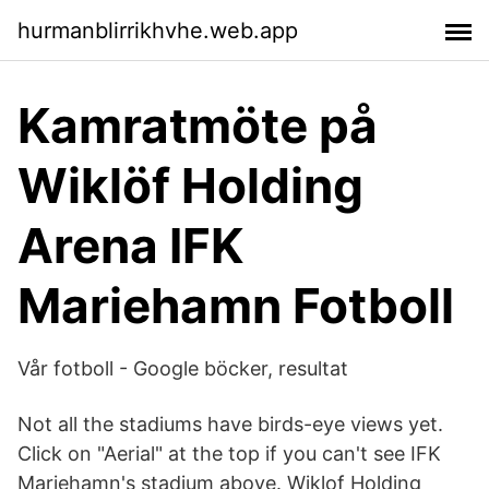
hurmanblirrikhvhe.web.app
Kamratmöte på
Wiklöf Holding
Arena IFK
Mariehamn Fotboll
Vår fotboll - Google böcker, resultat
Not all the stadiums have birds-eye views yet.
Click on "Aerial" at the top if you can't see IFK
Mariehamn's stadium above. Wiklof Holding