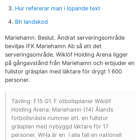
Hur refererar man i lopande text
Bh landskod
Mariehamn. Beslut. Ändrat serveringsområde
beviljas IFK Mariehamn Ab så att det
serveringsområde. Wiklöf Holding Arena ligger
på gångavstånd från Mariehamn och erbjuder en
fullstor gräsplan med läktare för drygt 1 600
personer.
Tävling: F15 G1. F otbollsplaner Wiklöf
Holding Arena, Mariehamn (14) Ålands
fotbollsnäste nummer ett. en fullstor
gräsplan med nybyggd läktare för 17
personer. WHa är en i alla fall en nationell