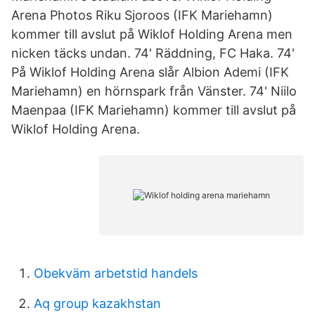
Arena Photos Riku Sjoroos (IFK Mariehamn)
kommer till avslut på Wiklof Holding Arena men
nicken täcks undan. 74' Räddning, FC Haka. 74'
På Wiklof Holding Arena slår Albion Ademi (IFK
Mariehamn) en hörnspark från Vänster. 74' Niilo
Maenpaa (IFK Mariehamn) kommer till avslut på
Wiklof Holding Arena.
Obekväm arbetstid handels
Aq group kazakhstan