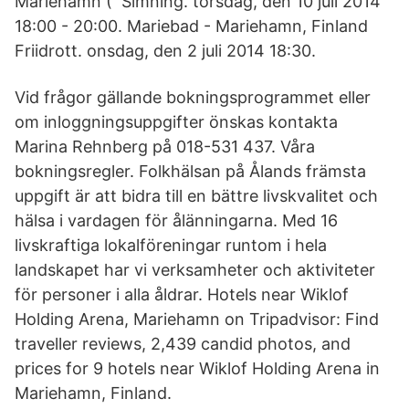
Mariehamn ( Simning. torsdag, den 10 juli 2014
18:00 - 20:00. Mariebad - Mariehamn, Finland
Friidrott. onsdag, den 2 juli 2014 18:30.
Vid frågor gällande bokningsprogrammet eller
om inloggningsuppgifter önskas kontakta
Marina Rehnberg på 018-531 437. Våra
bokningsregler. Folkhälsan på Ålands främsta
uppgift är att bidra till en bättre livskvalitet och
hälsa i vardagen för ålänningarna. Med 16
livskraftiga lokalföreningar runtom i hela
landskapet har vi verksamheter och aktiviteter
för personer i alla åldrar. Hotels near Wiklof
Holding Arena, Mariehamn on Tripadvisor: Find
traveller reviews, 2,439 candid photos, and
prices for 9 hotels near Wiklof Holding Arena in
Mariehamn, Finland.