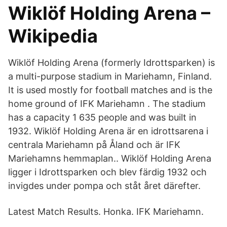
Wiklöf Holding Arena –
Wikipedia
Wiklöf Holding Arena (formerly Idrottsparken) is
a multi-purpose stadium in Mariehamn, Finland.
It is used mostly for football matches and is the
home ground of IFK Mariehamn . The stadium
has a capacity 1 635 people and was built in
1932. Wiklöf Holding Arena är en idrottsarena i
centrala Mariehamn på Åland och är IFK
Mariehamns hemmaplan.. Wiklöf Holding Arena
ligger i Idrottsparken och blev färdig 1932 och
invigdes under pompa och ståt året därefter.
Latest Match Results. Honka. IFK Mariehamn.