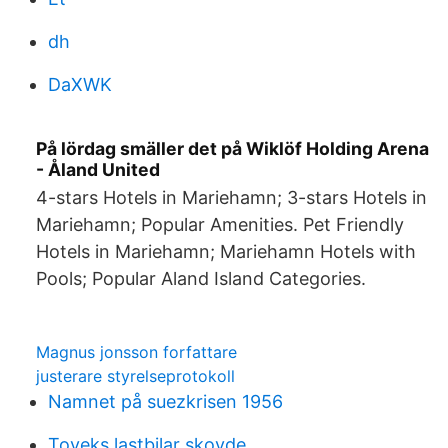
dh
DaXWK
På lördag smäller det på Wiklöf Holding Arena
- Åland United
4-stars Hotels in Mariehamn; 3-stars Hotels in
Mariehamn; Popular Amenities. Pet Friendly
Hotels in Mariehamn; Mariehamn Hotels with
Pools; Popular Aland Island Categories.
Magnus jonsson forfattare
justerare styrelseprotokoll
Namnet på suezkrisen 1956
Toveks lastbilar skovde