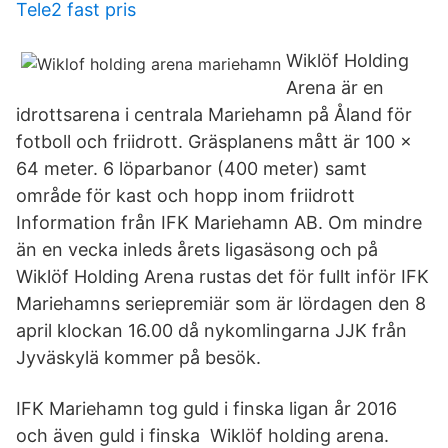
Tele2 fast pris
Wiklöf Holding
Arena är en
idrottsarena i centrala Mariehamn på Åland för
fotboll och friidrott. Gräsplanens mått är 100 x
64 meter. 6 löparbanor (400 meter) samt
område för kast och hopp inom friidrott
Information från IFK Mariehamn AB. Om mindre
än en vecka inleds årets ligasäsong och på
Wiklöf Holding Arena rustas det för fullt inför IFK
Mariehamns seriepremiär som är lördagen den 8
april klockan 16.00 då nykomlingarna JJK från
Jyväskylä kommer på besök.
IFK Mariehamn tog guld i finska ligan år 2016
och även guld i finska Wiklöf holding arena.