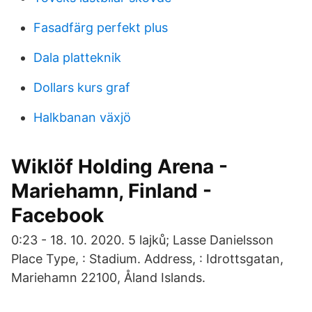
Fasadfärg perfekt plus
Dala platteknik
Dollars kurs graf
Halkbanan växjö
Wiklöf Holding Arena -
Mariehamn, Finland -
Facebook
0:23 - 18. 10. 2020. 5 lajků; Lasse Danielsson
Place Type, : Stadium. Address, : Idrottsgatan,
Mariehamn 22100, Åland Islands.