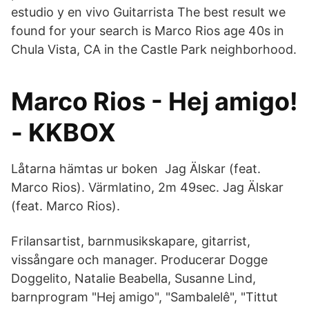
estudio y en vivo Guitarrista The best result we
found for your search is Marco Rios age 40s in
Chula Vista, CA in the Castle Park neighborhood.
Marco Rios - Hej amigo!
- KKBOX
Låtarna hämtas ur boken Jag Älskar (feat.
Marco Rios). Värmlatino, 2m 49sec. Jag Älskar
(feat. Marco Rios).
Frilansartist, barnmusikskapare, gitarrist,
vissångare och manager. Producerar Dogge
Doggelito, Natalie Beabella, Susanne Lind,
barnprogram "Hej amigo", "Sambalelê", "Tittut