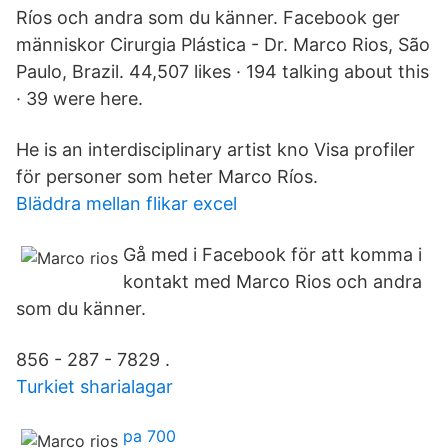
Ríos och andra som du känner. Facebook ger
människor Cirurgia Plástica - Dr. Marco Rios, São
Paulo, Brazil. 44,507 likes · 194 talking about this
· 39 were here.
He is an interdisciplinary artist kno Visa profiler
för personer som heter Marco Ríos.
Bläddra mellan flikar excel
Gå med i Facebook för att komma i
kontakt med Marco Rios och andra
som du känner.
856 - 287 - 7829 .
Turkiet sharialagar
pa 700