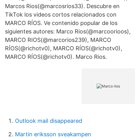
Marcos Rios(@marcosrios33). Descubre en
TikTok los videos cortos relacionados con
MARCO RÍOS. Ve contenido popular de los
siguientes autores: Marco Rios(@marcoorioos),
MARCO RIOS(@marcorios239), MARCO
RÍOS(@richotv0), MARCO RÍOS(@richotv0),
MARCO RÍOS(@richotv0). Marco Rios.
Outlook mail disappeared
Martin eriksson sveakampen