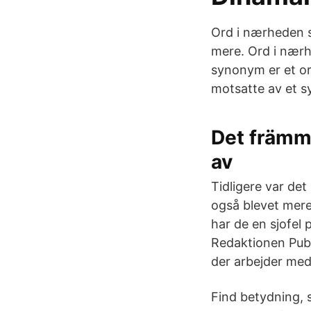
Ord i nærheden 
mere. Ord i nær
synonym er et or
motsatte av et 
Det främm
av
Tidligere var de
også blevet mere
har de en sjofel
Redaktionen Publi
der arbejder med
Find betydning, 