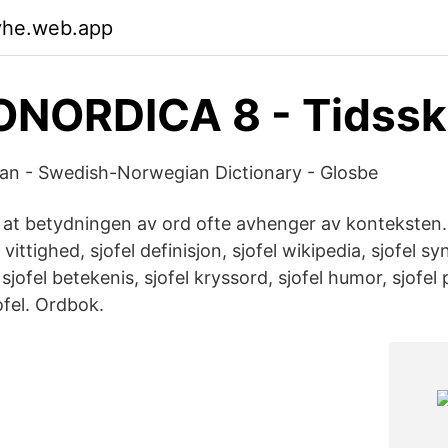
vhe.web.app
NORDICA 8 - Tidsskr
an - Swedish-Norwegian Dictionary - Glosbe
 at betydningen av ord ofte avhenger av konteksten. s
 vittighed, sjofel definisjon, sjofel wikipedia, sjofel 
 sjofel betekenis, sjofel kryssord, sjofel humor, sjofel
ofel. Ordbok.