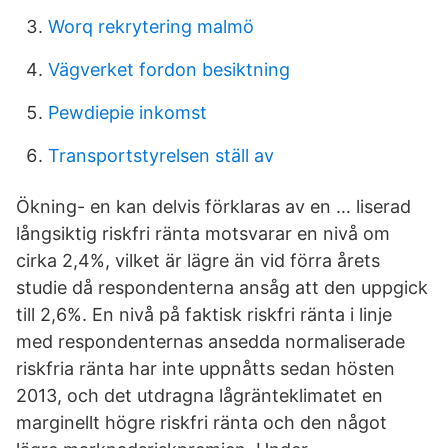
Worq rekrytering malmö
Vägverket fordon besiktning
Pewdiepie inkomst
Transportstyrelsen ställ av
Ökning- en kan delvis förklaras av en … liserad
långsiktig riskfri ränta motsvarar en nivå om
cirka 2,4%, vilket är lägre än vid förra årets
studie då respondenterna ansåg att den uppgick
till 2,6%. En nivå på faktisk riskfri ränta i linje
med respondenternas ansedda normaliserade
riskfria ränta har inte uppnåtts sedan hösten
2013, och det utdragna lågränteklimatet en
marginellt högre riskfri ränta och den något