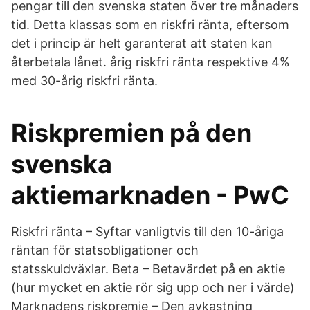
pengar till den svenska staten över tre månaders
tid. Detta klassas som en riskfri ränta, eftersom
det i princip är helt garanterat att staten kan
återbetala lånet. årig riskfri ränta respektive 4%
med 30-årig riskfri ränta.
Riskpremien på den
svenska
aktiemarknaden - PwC
Riskfri ränta – Syftar vanligtvis till den 10-åriga
räntan för statsobligationer och
statsskuldväxlar. Beta – Betavärdet på en aktie
(hur mycket en aktie rör sig upp och ner i värde)
Marknadens riskpremie – Den avkastning