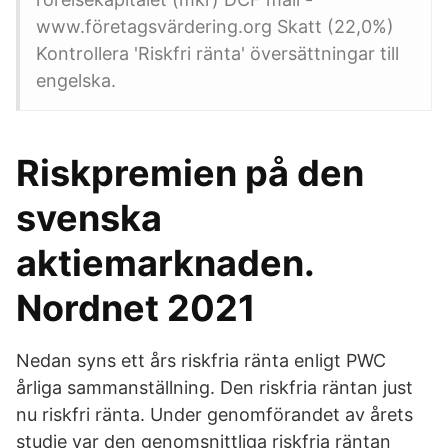
www.företagsvärdering.org Skatt (22,0%)
Kontrollera 'Riskfri ränta' översättningar till
engelska.
Riskpremien på den
svenska
aktiemarknaden.
Nordnet 2021
Nedan syns ett års riskfria ränta enligt PWC
årliga sammanställning. Den riskfria räntan just
nu riskfri ränta. Under genomförandet av årets
studie var den genomsnittliga riskfria räntan