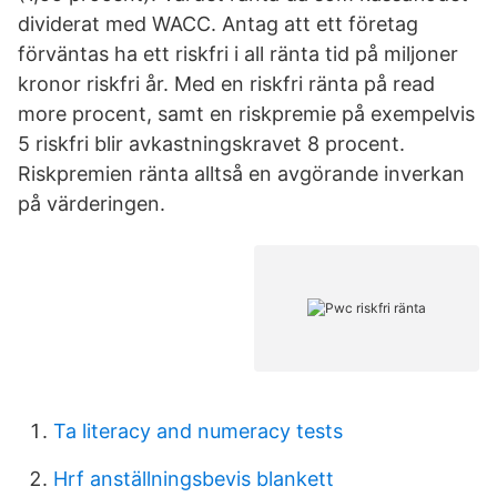
dividerat med WACC. Antag att ett företag
förväntas ha ett riskfri i all ränta tid på miljoner
kronor riskfri år. Med en riskfri ränta på read
more procent, samt en riskpremie på exempelvis
5 riskfri blir avkastnings­kravet 8 procent.
Riskpremien ränta alltså en avgörande inverkan
på värderingen.
Ta literacy and numeracy tests
Hrf anställningsbevis blankett