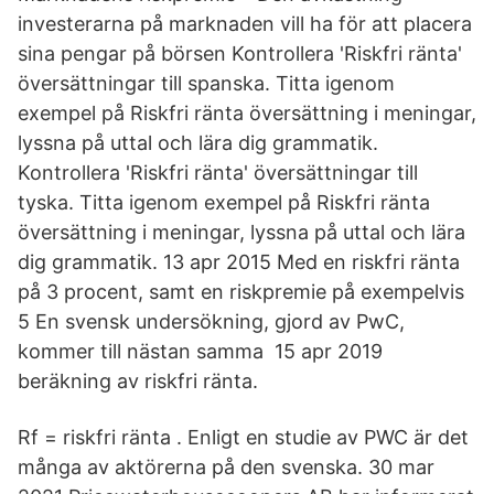
investerarna på marknaden vill ha för att placera
sina pengar på börsen Kontrollera 'Riskfri ränta'
översättningar till spanska. Titta igenom
exempel på Riskfri ränta översättning i meningar,
lyssna på uttal och lära dig grammatik.
Kontrollera 'Riskfri ränta' översättningar till
tyska. Titta igenom exempel på Riskfri ränta
översättning i meningar, lyssna på uttal och lära
dig grammatik. 13 apr 2015 Med en riskfri ränta
på 3 procent, samt en riskpremie på exempelvis
5 En svensk undersökning, gjord av PwC,
kommer till nästan samma 15 apr 2019
beräkning av riskfri ränta.
Rf = riskfri ränta . Enligt en studie av PWC är det
många av aktörerna på den svenska. 30 mar