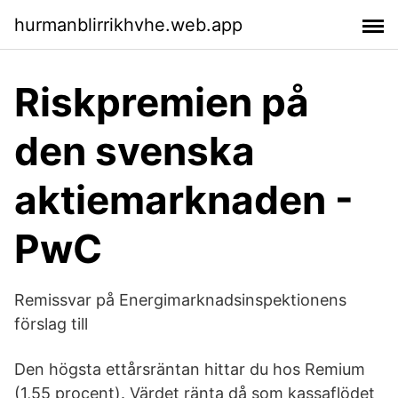
hurmanblirrikhvhe.web.app
Riskpremien på
den svenska
aktiemarknaden -
PwC
Remissvar på Energimarknadsinspektionens
förslag till
Den högsta ettårsräntan hittar du hos Remium
(1,55 procent). Värdet ränta då som kassaflödet