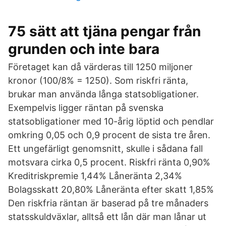
75 sätt att tjäna pengar från
grunden och inte bara
Företaget kan då värderas till 1250 miljoner
kronor (100/8% = 1250). Som riskfri ränta,
brukar man använda långa statsobligationer.
Exempelvis ligger räntan på svenska
statsobligationer med 10-årig löptid och pendlar
omkring 0,05 och 0,9 procent de sista tre åren.
Ett ungefärligt genomsnitt, skulle i sådana fall
motsvara cirka 0,5 procent. Riskfri ränta 0,90%
Kreditriskpremie 1,44% Låneränta 2,34%
Bolagsskatt 20,80% Låneränta efter skatt 1,85%
Den riskfria räntan är baserad på tre månaders
statsskuldväxlar, alltså ett lån där man lånar ut