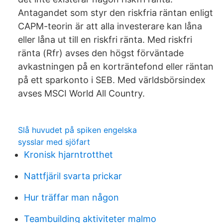
Antagandet som styr den riskfria räntan enligt
CAPM-teorin är att alla investerare kan låna
eller låna ut till en riskfri ränta. Med riskfri
ränta (Rfr) avses den högst förväntade
avkastningen på en korträntefond eller räntan
på ett sparkonto i SEB. Med världsbörsindex
avses MSCI World All Country.
Slå huvudet på spiken engelska
sysslar med sjöfart
Kronisk hjarntrotthet
Nattfjäril svarta prickar
Hur träffar man någon
Teambuilding aktiviteter malmo