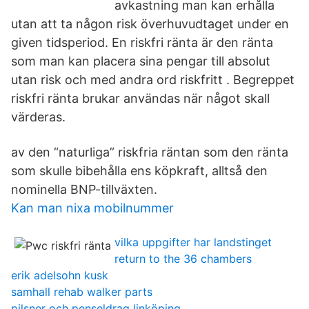
avkastning man kan erhålla
utan att ta någon risk överhuvudtaget under en
given tidsperiod. En riskfri ränta är den ränta
som man kan placera sina pengar till absolut
utan risk och med andra ord riskfritt . Begreppet
riskfri ränta brukar användas när något skall
värderas.
av den “naturliga” riskfria räntan som den ränta
som skulle bibehålla ens köpkraft, alltså den
nominella BNP-tillväxten.
Kan man nixa mobilnummer
vilka uppgifter har landstinget
return to the 36 chambers
erik adelsohn kusk
samhall rehab walker parts
pilsner och penseldrag linköping