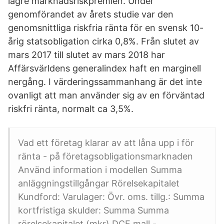
lägre marknadsriskpremien. Under
genomförandet av årets studie var den
genomsnittliga riskfria ränta för en svensk 10-
årig statsobligation cirka 0,8%. Från slutet av
mars 2017 till slutet av mars 2018 har
Affärsvärldens generalindex haft en marginell
nergång. I värderingssammanhang är det inte
ovanligt att man använder sig av en förväntad
riskfri ränta, normalt ca 3,5%.
Vad ett företag klarar av att låna upp i för
ränta - på företagsobligationsmarknaden
Använd information i modellen Summa
anläggningstillgångar Rörelsekapitalet
Kundford: Varulager: Övr. oms. tillg.: Summa
kortfristiga skulder: Summa Summa
rörelsekapitalet (mkr) DCF mall -