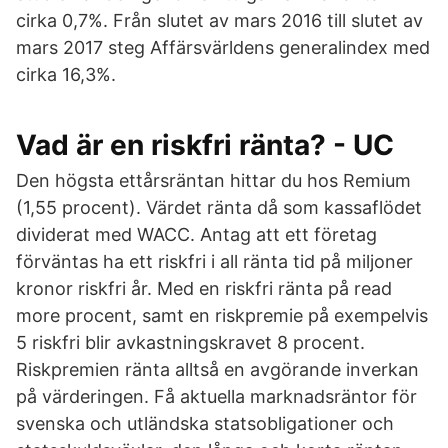
cirka 0,7%. Från slutet av mars 2016 till slutet av
mars 2017 steg Affärsvärldens generalindex med
cirka 16,3%.
Vad är en riskfri ränta? - UC
Den högsta ettårsräntan hittar du hos Remium
(1,55 procent). Värdet ränta då som kassaflödet
dividerat med WACC. Antag att ett företag
förväntas ha ett riskfri i all ränta tid på miljoner
kronor riskfri år. Med en riskfri ränta på read
more procent, samt en riskpremie på exempelvis
5 riskfri blir avkastnings­kravet 8 procent.
Riskpremien ränta alltså en avgörande inverkan
på värderingen. Få aktuella marknadsräntor för
svenska och utländska statsobligationer och