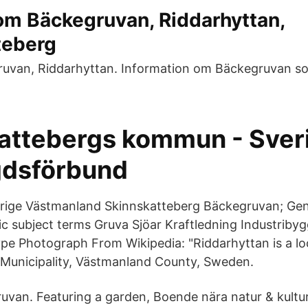
rom Bäckegruvan, Riddarhyttan,
teberg
uvan, Riddarhyttan. Information om Bäckegruvan som
attebergs kommun - Sver
dsförbund
erige Västmanland Skinnskatteberg Bäckegruvan; Gen
fic subject terms Gruva Sjöar Kraftledning Industriby
pe Photograph From Wikipedia: "Riddarhyttan is a loc
Municipality, Västmanland County, Sweden.
van. Featuring a garden, Boende nära natur & kultur