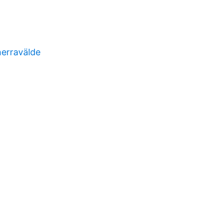
erravälde